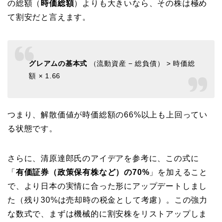
の総額（
時価総額
）よりも大きいなら、その株は極め
て割安だと言えます。
グレアムの基本式
（流動資産 − 総負債） > 時価総
額 × 1.66
つまり、解散価値が時価総額の66%以上も上回ってい
る状態です。
さらに、清原達郎氏のアイデアを参考に、この式に
「
有価証券（政策保有株など）の70%
」を加えること
で、より日本の実情に合った形にアップデートしまし
た（残り30%は売却時の税金として考慮）。この強力
な数式で、まずは機械的に割安株をリストアップしま