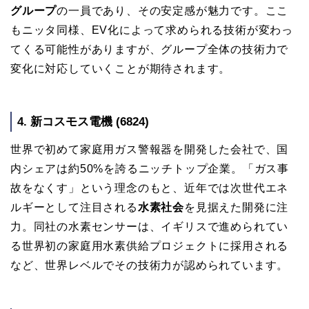
グループ
の一員であり、その安定感が魅力です。ここ
もニッタ同様、EV化によって求められる技術が変わっ
てくる可能性がありますが、グループ全体の技術力で
変化に対応していくことが期待されます。
4. 新コスモス電機 (6824)
世界で初めて家庭用ガス警報器を開発した会社で、国
内シェアは約50%を誇るニッチトップ企業。「ガス事
故をなくす」という理念のもと、近年では次世代エネ
ルギーとして注目される
水素社会
を見据えた開発に注
力。同社の水素センサーは、イギリスで進められてい
る世界初の家庭用水素供給プロジェクトに採用される
など、世界レベルでその技術力が認められています。