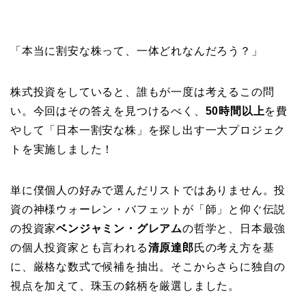
「本当に割安な株って、一体どれなんだろう？」
株式投資をしていると、誰もが一度は考えるこの問
い。今回はその答えを見つけるべく、
50時間以上
を費
やして「日本一割安な株」を探し出す一大プロジェク
トを実施しました！
単に僕個人の好みで選んだリストではありません。投
資の神様ウォーレン・バフェットが「師」と仰ぐ伝説
の投資家
ベンジャミン・グレアム
の哲学と、日本最強
の個人投資家とも言われる
清原達郎
氏の考え方を基
に、厳格な数式で候補を抽出。そこからさらに独自の
視点を加えて、珠玉の銘柄を厳選しました。