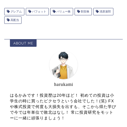
グレアム
バフェット
バリュー株
割安株
清原達郎
高配当
ABOUT ME
harukami
はるかみです！投資歴は20年ほど！ 初めての投資は小
学生の時に買ったピクセラという会社でした！(笑) FX
や株式投資で何度も大損失を出すも、そこから得た学び
で今では年単位で敗北はなし！ 常に投資研究をモット
ーに一緒に頑張りましょう！