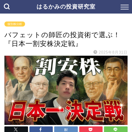
はるかみの投資研究室
個別株分析
バフェットの師匠の投資術で選ぶ！
『日本一割安株決定戦』
2025年8月31日