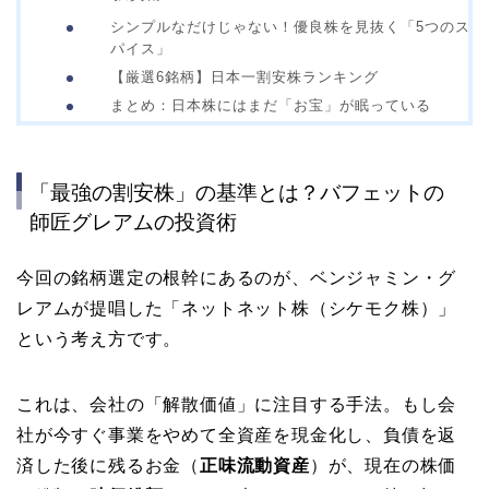
シンプルなだけじゃない！優良株を見抜く「5つのス
パイス」
【厳選6銘柄】日本一割安株ランキング
まとめ：日本株にはまだ「お宝」が眠っている
「最強の割安株」の基準とは？バフェットの
師匠グレアムの投資術
今回の銘柄選定の根幹にあるのが、ベンジャミン・グ
レアムが提唱した「ネットネット株（シケモク株）」
という考え方です。
これは、会社の「解散価値」に注目する手法。もし会
社が今すぐ事業をやめて全資産を現金化し、負債を返
済した後に残るお金（
正味流動資産
）が、現在の株価