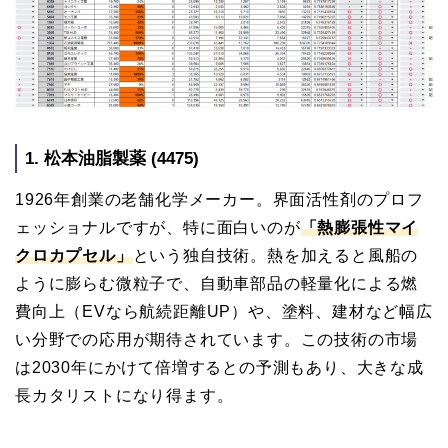
1. 松本油脂製薬 (4475)
1926年創業の老舗化学メーカー。界面活性剤のプロフ
ェッショナルですが、特に面白いのが
「熱膨張性マイ
クロカプセル」
という独自技術。熱を加えると風船の
ように膨らむ微粒子で、自動車部品の軽量化による燃
費向上（EVなら航続距離UP）や、塗料、建材など幅広
い分野での応用が期待されています。この技術の市場
は2030年にかけて倍増するとの予測もあり、大きな成
長カタリストになり得ます。