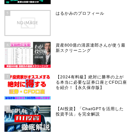
5
はるかみのプロフィール
6
資産800億の清原達郎さんが使う最
新スクリーニング
7
【2024有料級】絶対に勝率の上が
る本当に必要な証券口座とCFD口座
を紹介！【永久保存版】
8
【AI投資】「ChatGPTを活用した
投資手法」を完全解説