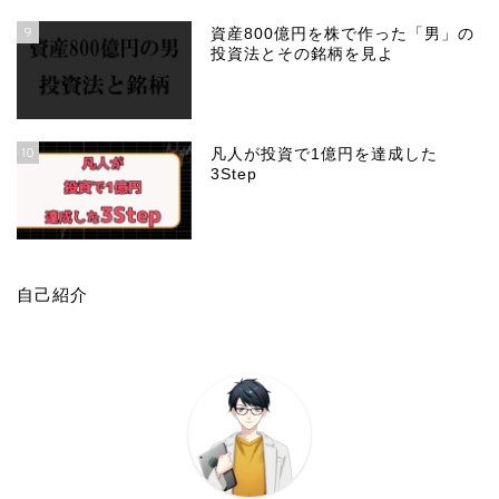
9
資産800億円を株で作った「男」の
投資法とその銘柄を見よ
10
凡人が投資で1億円を達成した
3Step
自己紹介