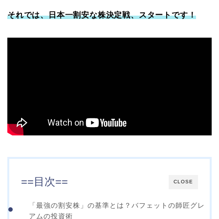
それでは、日本一割安な株決定戦、スタートです！
==目次==
CLOSE
「最強の割安株」の基準とは？バフェットの師匠グレ
アムの投資術