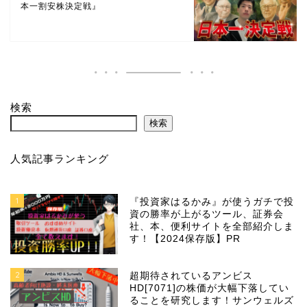
本一割安株決定戦』
検索
検索
人気記事ランキング
1
『投資家はるかみ』が使うガチで投
資の勝率が上がるツール、証券会
社、本、便利サイトを全部紹介しま
す！【2024保存版】PR
2
超期待されているアンビス
HD[7071]の株価が大幅下落してい
ることを研究します！サンウェルズ