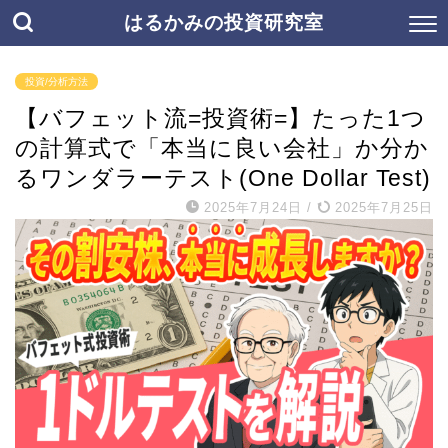
はるかみの投資研究室
投資/分析方法
【バフェット流=投資術=】たった1つ
の計算式で「本当に良い会社」か分か
るワンダラーテスト(One Dollar Test)
2025年7月24日
/
2025年7月25日