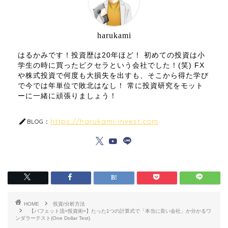
harukami
はるかみです！投資歴は20年ほど！ 初めての投資は小
学生の時に買ったピクセラという会社でした！(笑) FX
や株式投資で何度も大損失を出すも、そこから得た学び
で今では年単位で敗北はなし！ 常に投資研究をモット
ーに一緒に頑張りましょう！
https://harukami-invest.com
BLOG：
HOME
投資/分析方法
【バフェット流=投資術=】たった1つの計算式で「本当に良い会社」か分かるワ
ンダラーテスト(One Dollar Test)