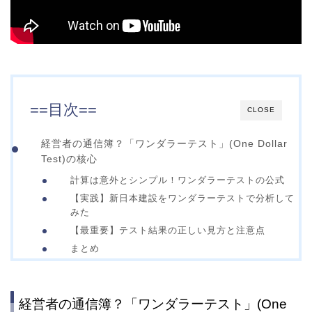
==目次==
CLOSE
経営者の通信簿？「ワンダラーテスト」(One Dollar
Test)の核心
計算は意外とシンプル！ワンダラーテストの公式
【実践】新日本建設をワンダラーテストで分析して
みた
【最重要】テスト結果の正しい見方と注意点
まとめ
経営者の通信簿？「ワンダラーテスト」(One