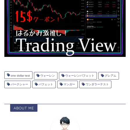
one dollar test
ウォーレン
ウォーレンバフェット
グレアム
バークシャー
バフェット
マンガー
ワンダラーテスト
ABOUT ME