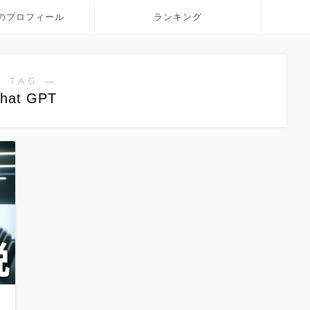
のプロフィール
ランキング
 TAG ―
hat GPT