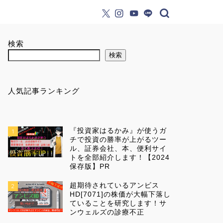
検索
検索
人気記事ランキング
『投資家はるかみ』が使うガ
1
チで投資の勝率が上がるツー
ル、証券会社、本、便利サイ
トを全部紹介します！【2024
保存版】PR
超期待されているアンビス
2
HD[7071]の株価が大幅下落し
ていることを研究します！サ
ンウェルズの診療不正