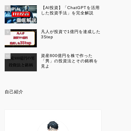
【AI投資】「ChatGPTを活用
8
した投資手法」を完全解説
凡人が投資で1億円を達成した
9
3Step
資産800億円を株で作った
10
「男」の投資法とその銘柄を
見よ
自己紹介