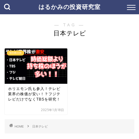
はるかみの投資研究室
― TAG ―
日本テレビ
個別株分析
ホリエモン氏も参入！テレビ
業界の株価が安い！？フジテ
レビだけでなくTBSを研究！
2025年1月18日
HOME
日本テレビ