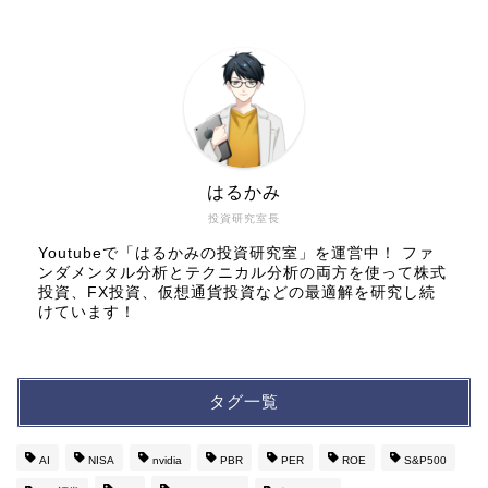
はるかみ
投資研究室長
Youtubeで「はるかみの投資研究室」を運営中！ ファ
ンダメンタル分析とテクニカル分析の両方を使って株式
投資、FX投資、仮想通貨投資などの最適解を研究し続
けています！
タグ一覧
AI
NISA
nvidia
PBR
PER
ROE
S&P500