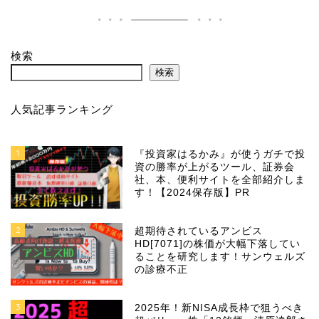
検索
検索
人気記事ランキング
1
『投資家はるかみ』が使うガチで投
資の勝率が上がるツール、証券会
社、本、便利サイトを全部紹介しま
す！【2024保存版】PR
2
超期待されているアンビス
HD[7071]の株価が大幅下落してい
ることを研究します！サンウェルズ
の診療不正
3
2025年！新NISA成長枠で狙うべき