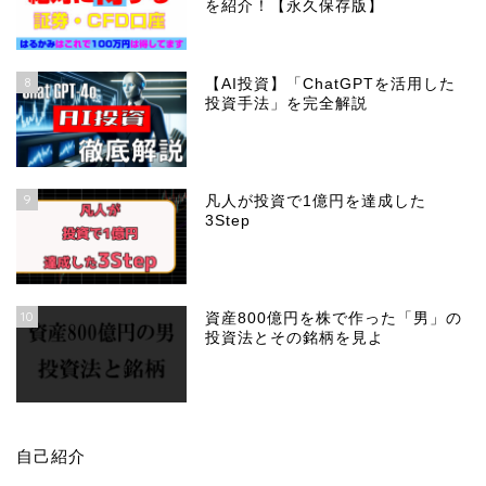
を紹介！【永久保存版】
8
【AI投資】「ChatGPTを活用した
投資手法」を完全解説
9
凡人が投資で1億円を達成した
3Step
10
資産800億円を株で作った「男」の
投資法とその銘柄を見よ
自己紹介