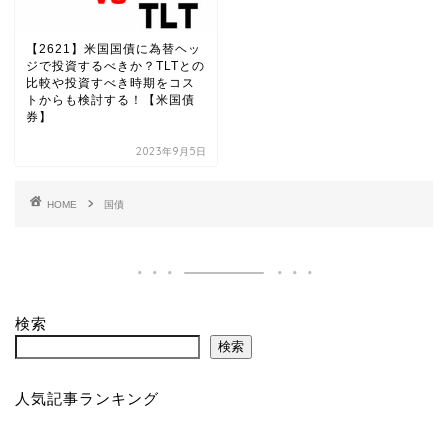
【2621】米国国債に為替ヘッ
ジで投資するべきか？TLTとの
比較や投資すべき時期をコス
トからも検討する！【米国債
券】
2023年9月5日
HOME
国債
検索
検索
人気記事ランキング