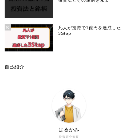
投資法とその銘柄を見よ
10
凡人が投資で1億円を達成した
3Step
自己紹介
はるかみ
投資研究室長