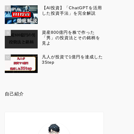
【AI投資】「ChatGPTを活用
8
した投資手法」を完全解説
資産800億円を株で作った
9
「男」の投資法とその銘柄を
見よ
凡人が投資で1億円を達成した
10
3Step
自己紹介