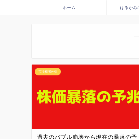
ホーム
はるかみ
―
市場相場分析
過去のバブル崩壊から現在の暴落の予