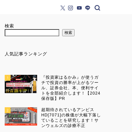
検索
検索
人気記事ランキング
『投資家はるかみ』が使うガ
1
チで投資の勝率が上がるツー
ル、証券会社、本、便利サイ
トを全部紹介します！【2024
保存版】PR
超期待されているアンビス
2
HD[7071]の株価が大幅下落し
ていることを研究します！サ
ンウェルズの診療不正