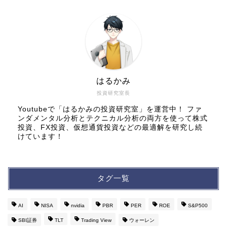
はるかみ
投資研究室長
Youtubeで「はるかみの投資研究室」を運営中！ ファ
ンダメンタル分析とテクニカル分析の両方を使って株式
投資、FX投資、仮想通貨投資などの最適解を研究し続
けています！
タグ一覧
AI
NISA
nvidia
PBR
PER
ROE
S&P500
SBI証券
TLT
Trading View
ウォーレン