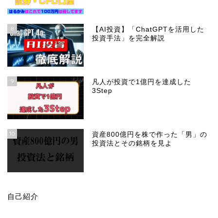
8
【AI投資】「ChatGPTを活用した
投資手法」を完全解説
9
凡人が投資で1億円を達成した
3Step
10
資産800億円を株で作った「男」の
投資法とその銘柄を見よ
自己紹介