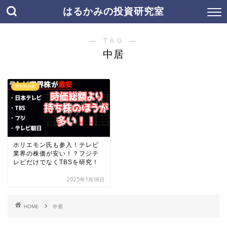
はるかみの投資研究室
― TAG ―
中居
個別株分析
ホリエモン氏も参入！テレビ
業界の株価が安い！？フジテ
レビだけでなくTBSを研究！
2025年1月18日
HOME
中居