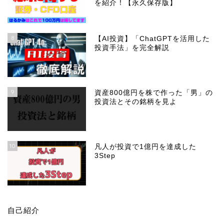
を紹介！【永久保存版】
8
【AI投資】「ChatGPTを活用した
投資手法」を完全解説
9
資産800億円を株で作った「男」の
投資法とその銘柄を見よ
10
凡人が投資で1億円を達成した
3Step
自己紹介