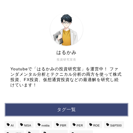
はるかみ
投資研究室長
Youtubeで「はるかみの投資研究室」を運営中！ ファ
ンダメンタル分析とテクニカル分析の両方を使って株式
投資、FX投資、仮想通貨投資などの最適解を研究し続
けています！
タグ一覧
AI
NISA
nvidia
PBR
PER
ROE
S&P500