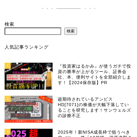
検索
検索
人気記事ランキング
1
『投資家はるかみ』が使うガチで投
資の勝率が上がるツール、証券会
社、本、便利サイトを全部紹介しま
す！【2024保存版】PR
2
超期待されているアンビス
HD[7071]の株価が大幅下落してい
ることを研究します！サンウェルズ
の診療不正
3
2025年！新NISA成長枠で狙うべき