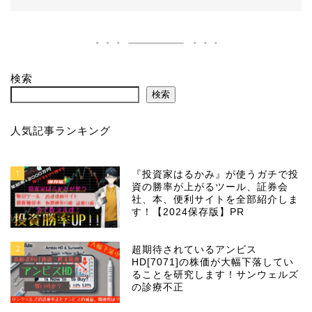
検索
検索
人気記事ランキング
1
『投資家はるかみ』が使うガチで投
資の勝率が上がるツール、証券会
社、本、便利サイトを全部紹介しま
す！【2024保存版】PR
2
超期待されているアンビス
HD[7071]の株価が大幅下落してい
ることを研究します！サンウェルズ
の診療不正