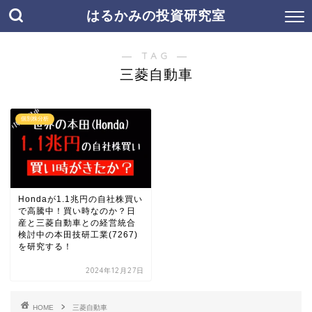
はるかみの投資研究室
― TAG ―
三菱自動車
個別株分析
Hondaが1.1兆円の自社株買い
で高騰中！買い時なのか？日
産と三菱自動車との経営統合
検討中の本田技研工業(7267)
を研究する！
2024年12月27日
HOME
三菱自動車