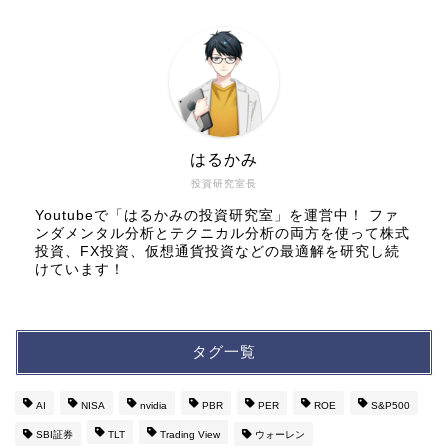
はるかみ
投資研究室長
Youtubeで「はるかみの投資研究室」を運営中！ ファ
ンダメンタル分析とテクニカル分析の両方を使って株式
投資、FX投資、仮想通貨投資などの最適解を研究し続
けています！
タグ一覧
AI
NISA
nvidia
PBR
PER
ROE
S&P500
SBI証券
TLT
Trading View
ウォーレン