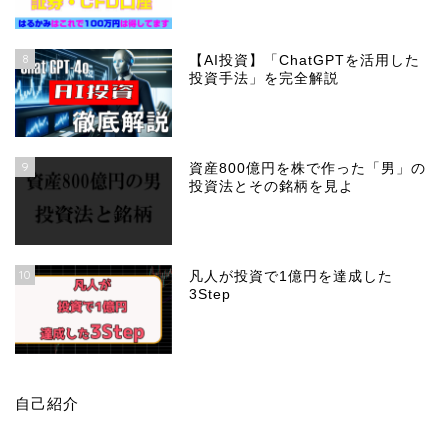
8
【AI投資】「ChatGPTを活用した
投資手法」を完全解説
9
資産800億円を株で作った「男」の
投資法とその銘柄を見よ
10
凡人が投資で1億円を達成した
3Step
自己紹介