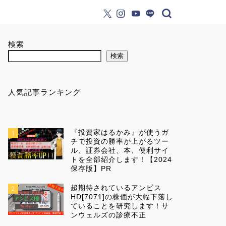
検索
検索
人気記事ランキング
『投資家はるかみ』が使うガ
1
チで投資の勝率が上がるツー
ル、証券会社、本、便利サイ
トを全部紹介します！【2024
保存版】PR
超期待されているアンビス
2
HD[7071]の株価が大幅下落し
ていることを研究します！サ
ンウェルズの診療不正