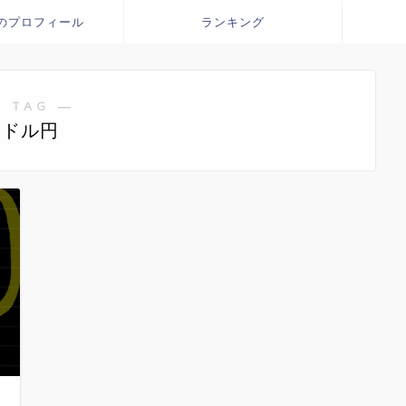
のプロフィール
ランキング
 TAG ―
ドル円