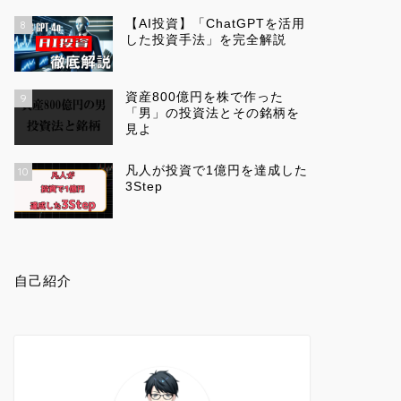
【AI投資】「ChatGPTを活用
8
した投資手法」を完全解説
資産800億円を株で作った
9
「男」の投資法とその銘柄を
見よ
凡人が投資で1億円を達成した
10
3Step
自己紹介