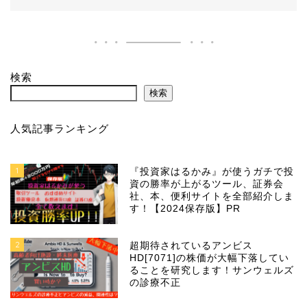
検索
検索
人気記事ランキング
1
『投資家はるかみ』が使うガチで投
資の勝率が上がるツール、証券会
社、本、便利サイトを全部紹介しま
す！【2024保存版】PR
2
超期待されているアンビス
HD[7071]の株価が大幅下落してい
ることを研究します！サンウェルズ
の診療不正