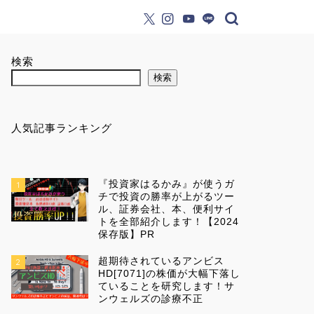
検索
検索
人気記事ランキング
『投資家はるかみ』が使うガ
1
チで投資の勝率が上がるツー
ル、証券会社、本、便利サイ
トを全部紹介します！【2024
保存版】PR
超期待されているアンビス
2
HD[7071]の株価が大幅下落し
ていることを研究します！サ
ンウェルズの診療不正