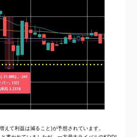
が増えて利益は減ること)が予想されています。
と書かれていましたが、一方最大ライバルのKDDI