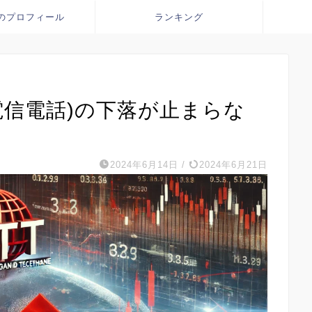
のプロフィール
ランキング
本電信電話)の下落が止まらな
2024年6月14日
/
2024年6月21日