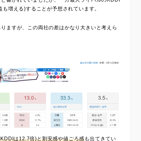
益も増える)することが予想されています。
ありますが、この両社の差はかなり大きいと考えら
(KDDIは12.7倍)と割安感や値ごろ感
も出てきてい