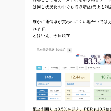
は同じ状況化の中でも
増収増益
(売上も利
確かに通信系が買われにくい地合いでは
れます。
とはいえ、今日現在
配当利回りは3.5%を超え、PERも10.7倍