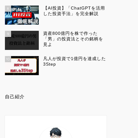
【AI投資】「ChatGPTを活用
8
した投資手法」を完全解説
資産800億円を株で作った
9
「男」の投資法とその銘柄を
見よ
凡人が投資で1億円を達成した
10
3Step
自己紹介