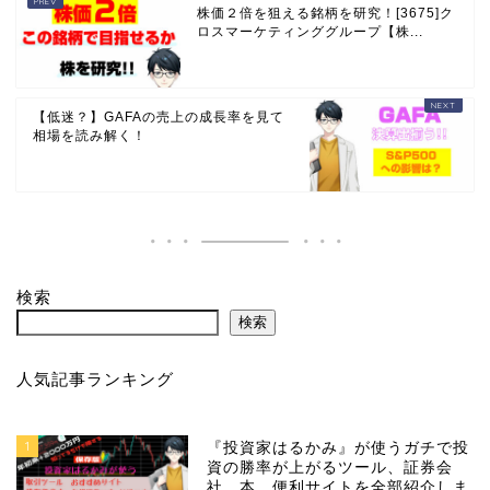
株価２倍を狙える銘柄を研究！[3675]ク
ロスマーケティンググループ【株...
【低迷？】GAFAの売上の成長率を見て
相場を読み解く！
検索
検索
人気記事ランキング
1
『投資家はるかみ』が使うガチで投
資の勝率が上がるツール、証券会
社、本、便利サイトを全部紹介しま