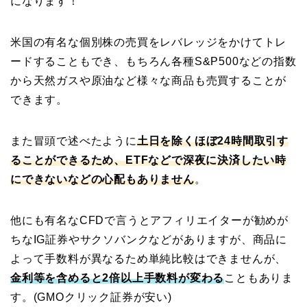
になります！
米国の有名な個別株の売買をレバレッジをかけてトレ
ードすることもでき、もちろん各種S&P500などの指数
から天然ガスや原油など様々な商品も売買することが
できます。
また冒頭で述べたように
土日を除くほぼ24時間取引す
ることができるため、ETFなどで深夜に決済したい時
にできないなどの心配もありません
。
他にも有名なCFDで言うとアフィリエイターが勧めが
ちなIG証券やサクソバンクなどがありますが、商品に
よって手数料が異なるため単純比較はできませんが、
金利等を含めると2倍以上手数料が変わる
こともありま
す。(GMOクリック証券が安い)