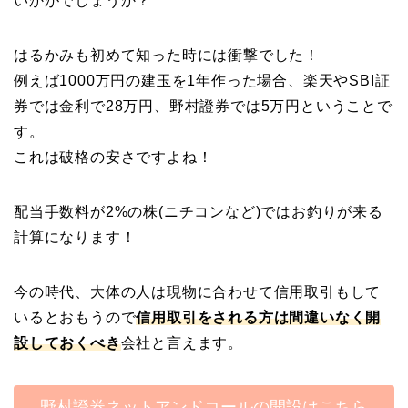
いかがでしょうか？
はるかみも初めて知った時には衝撃でした！
例えば1000万円の建玉を1年作った場合、楽天やSBI証
券では金利で28万円、野村證券では5万円ということで
す。
これは破格の安さですよね！
配当手数料が2%の株(ニチコンなど)ではお釣りが来る
計算になります！
今の時代、大体の人は現物に合わせて信用取引もして
いるとおもうので
信用取引をされる方は間違いなく開
設しておくべき
会社と言えます。
野村證券ネットアンドコールの開設はこちら