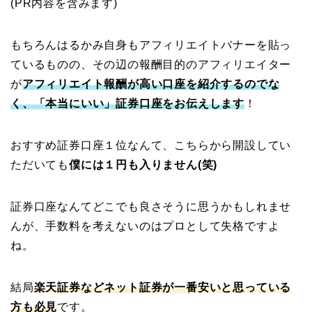
(PR内容を含みます)
もちろんはるかみ自身もアフィリエイトバナーを貼っ
ているものの、その辺の報酬目的のアフィリエイター
が
アフィリエイト報酬が高い口座を紹介するのでな
く、「本当にいい」証券口座をお伝えします
！
おすすめ証券口座１位なんて、こちらから開設してい
ただいても
僕には１円も入りません(笑)
証券口座なんてどこでも良さそうに思うかもしれませ
んが、手数料を考えないのはプロとして失格ですよ
ね。
結局
楽天証券などネット証券が一番安いと思っている
方も必見
です。