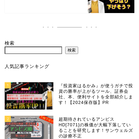
検索
検索
人気記事ランキング
1
『投資家はるかみ』が使うガチで投
資の勝率が上がるツール、証券会
社、本、便利サイトを全部紹介しま
す！【2024保存版】PR
2
超期待されているアンビス
HD[7071]の株価が大幅下落してい
ることを研究します！サンウェルズ
の診療不正