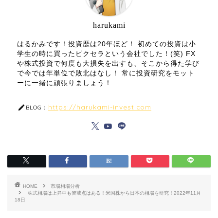
harukami
はるかみです！投資歴は20年ほど！ 初めての投資は小
学生の時に買ったピクセラという会社でした！(笑) FX
や株式投資で何度も大損失を出すも、そこから得た学び
で今では年単位で敗北はなし！ 常に投資研究をモット
ーに一緒に頑張りましょう！
https://harukami-invest.com
BLOG：
HOME
市場相場分析
株式相場は上昇中も警戒点はある！米国株から日本の相場を研究！2022年11月
18日