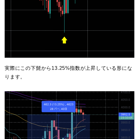
実際にこの下髭から13.25%指数が上昇している形にな
ります。