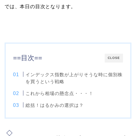
では、本日の目次となります。
==目次==
CLOSE
インデックス指数が上がりそうな時に個別株
を買うという戦略
これから相場の懸念点・・・！
総括！はるかみの選択は？