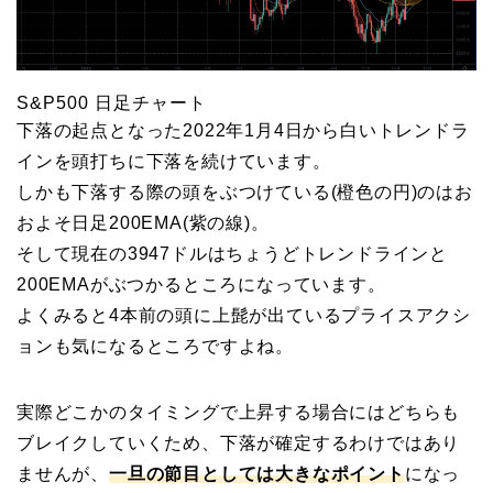
S&P500 日足チャート
下落の起点となった2022年1月4日から白いトレンドラ
インを頭打ちに下落を続けています。
しかも下落する際の頭をぶつけている(橙色の円)のはお
およそ日足200EMA(紫の線)。
そして現在の3947ドルはちょうどトレンドラインと
200EMAがぶつかるところになっています。
よくみると4本前の頭に上髭が出ているプライスアクシ
ョンも気になるところですよね。
実際どこかのタイミングで上昇する場合にはどちらも
ブレイクしていくため、下落が確定するわけではあり
ませんが、
一旦の節目としては大きなポイント
になっ