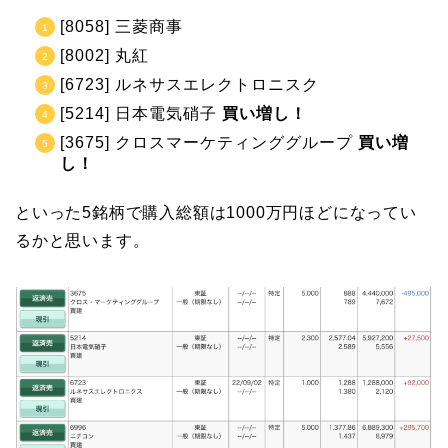
[8058] 三菱商事
[8002] 丸紅
[6723] ルネサスエレクトロニスク
[5214] 日本電気硝子
買い増し！
[3675] クロスマーケティンググループ
買い増
し！
といった5銘柄で購入総額は1000万円ほどになってい
るかと思います。